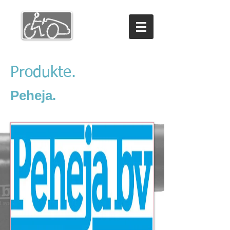
Produkte.
Peheja.